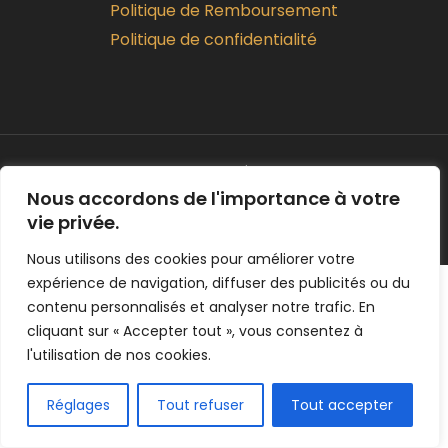
Politique de Remboursement
Politique de confidentialité
Copyright © 2026 | bebefrip.fr
Nous accordons de l'importance à votre
Powered By bebefrip.fr
vie privée.
Nous utilisons des cookies pour améliorer votre
expérience de navigation, diffuser des publicités ou du
contenu personnalisés et analyser notre trafic. En
cliquant sur « Accepter tout », vous consentez à
l'utilisation de nos cookies.
Réglages
Tout refuser
Tout accepter