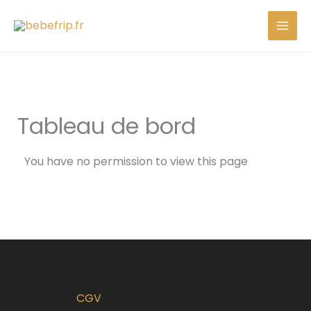
Aller
au
contenu
Tableau de bord
You have no permission to view this page
CGV