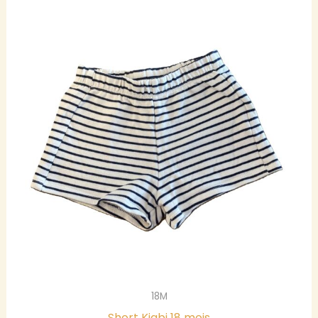
18M
Short Kiabi 18 mois