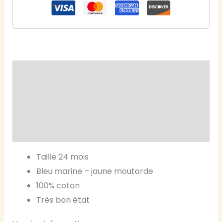
Description
Vendor Info
Taille 24 mois
Bleu marine – jaune moutarde
100% coton
Très bon état