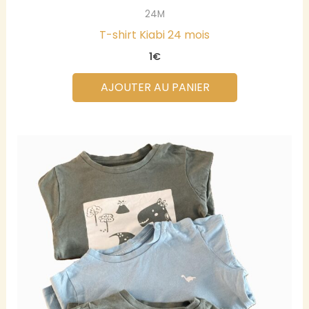
24M
T-shirt Kiabi 24 mois
1
€
AJOUTER AU PANIER