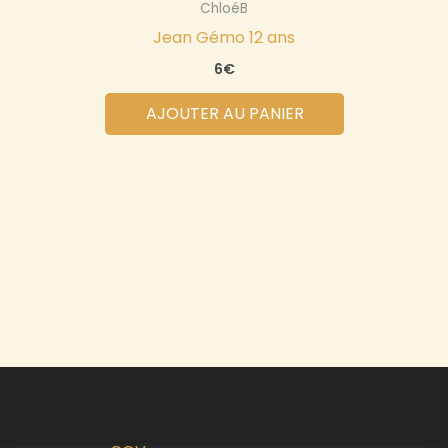
ChloéB
Jean Gémo 12 ans
6
€
AJOUTER AU PANIER