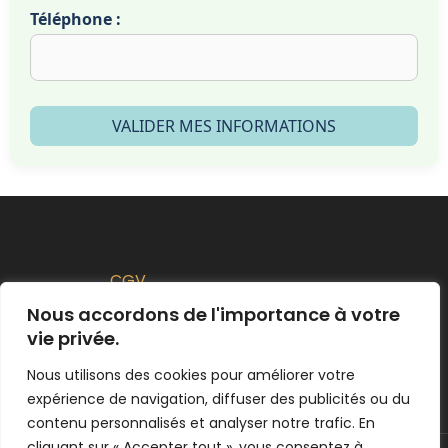
Téléphone :
VALIDER MES INFORMATIONS
CGV
Politique de Remboursement
Nous accordons de l'importance à votre
vie privée.
Politique de confidentialité
Nous utilisons des cookies pour améliorer votre
expérience de navigation, diffuser des publicités ou du
contenu personnalisés et analyser notre trafic. En
cliquant sur « Accepter tout », vous consentez à