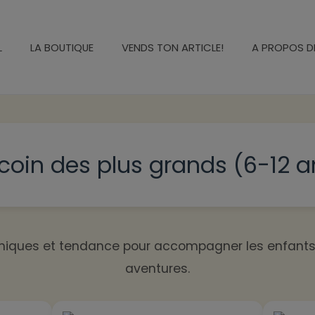
L
LA BOUTIQUE
VENDS TON ARTICLE!
A PROPOS D
 coin des plus grands (6-12 a
iques et tendance pour accompagner les enfants 
aventures.