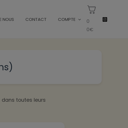
E NOUS
CONTACT
COMPTE
0
0
€
ns)
dans toutes leurs