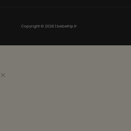
Copyright © 2026 | bebefrip.fr